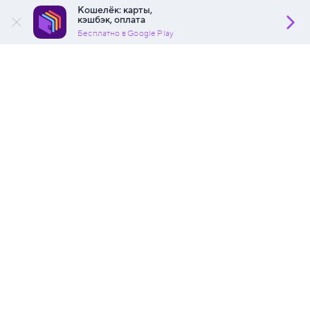
Кошелёк: карты,
кэшбэк, оплата
Бесплатно в Google Play