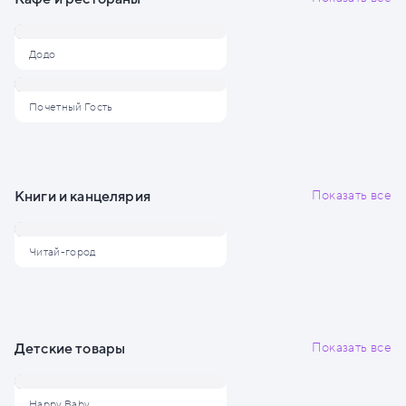
Додо
Почетный Гость
Книги и канцелярия
Показать все
Читай-город
Детские товары
Показать все
Happy Baby