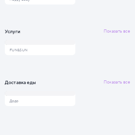
Услуги
Показать все
FUN&SUN
Доставка еды
Показать все
Додо