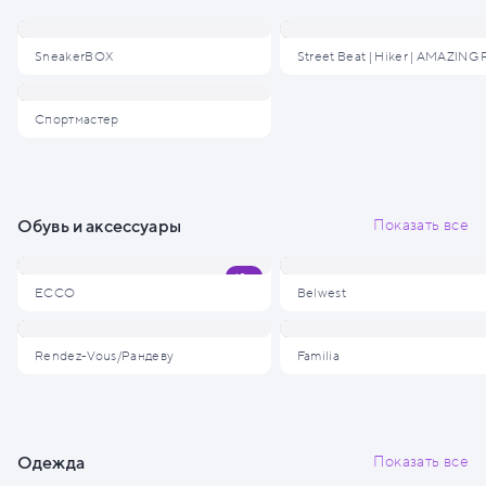
SneakerBOX
Street Beat | Hiker | AMAZING
Спортмастер
Обувь и аксессуары
Показать все
ECCO
Belwest
Rendez-Vous/Рандеву
Familia
Одежда
Показать все