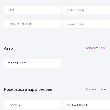
Zolla
GLENFIELD
LOVE REPUBLIC
Gloria Jeans
Авто
Показать все
FIT SERVICE
Косметика и парфюмерия
Показать все
л'Окситан
ИЛЬ ДЕ БОТЭ