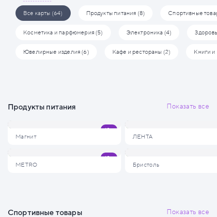
Все карты (64)
Продукты питания (8)
Спортивные товар
Косметика и парфюмерия (5)
Электроника (4)
Здоровь
Ювелирные изделия (6)
Кафе и рестораны (2)
Книги и 
Продукты питания
Показать все
Магнит
ЛЕНТА
METRO
Бристоль
Спортивные товары
Показать все