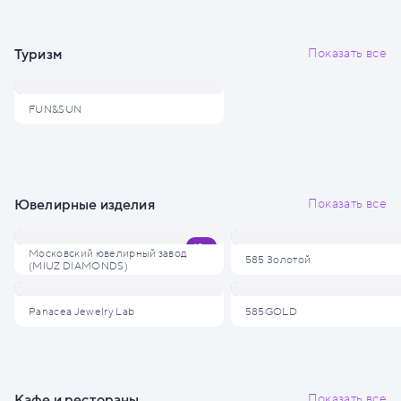
Туризм
Показать все
FUN&SUN
Ювелирные изделия
Показать все
Московский ювелирный завод
585 Золотой
(MIUZ DIAMONDS)
Panacea Jewelry Lab
585GOLD
Кафе и рестораны
Показать все