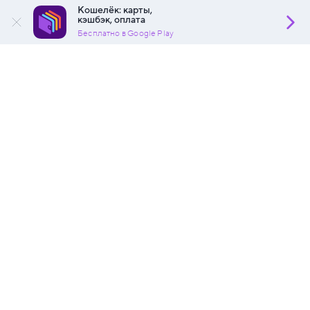
Кошелёк: карты,
кэшбэк, оплата
Бесплатно в Google Play