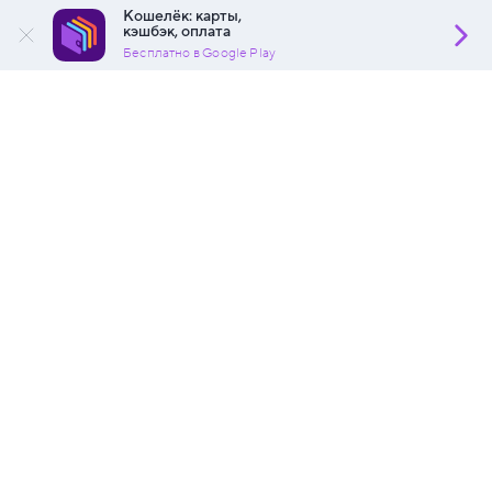
Кошелёк: карты,
кэшбэк, оплата
Бесплатно в Google Play