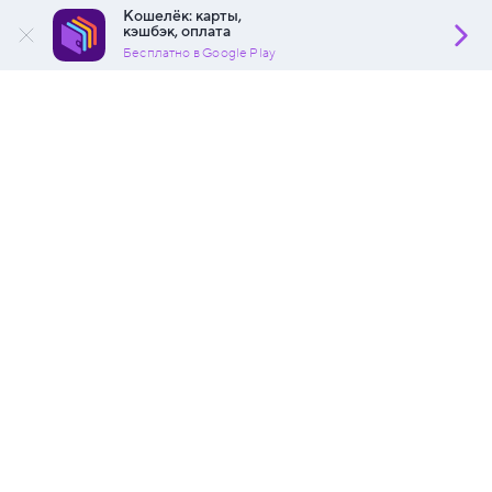
Кошелёк: карты,
кэшбэк, оплата
Бесплатно в Google Play