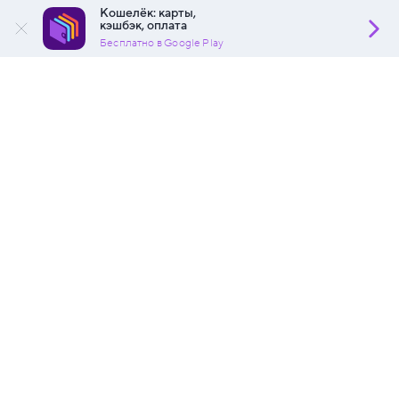
Кошелёк: карты,
кэшбэк, оплата
Бесплатно в Google Play