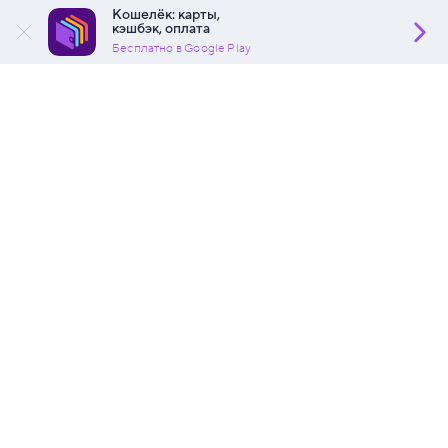
Кошелёк: карты,
кэшбэк, оплата
Бесплатно в Google Play