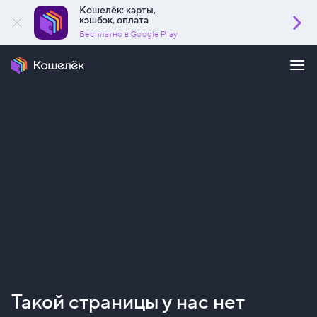
Кошелёк: карты,
кэшбэк, оплата
Бесплатно в Google Play
Такой страницы у нас нет