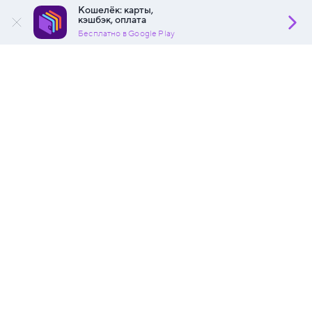
Кошелёк: карты,
кэшбэк, оплата
Бесплатно в Google Play