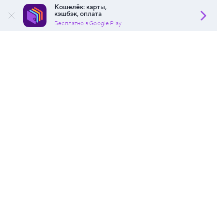
Кошелёк: карты,
кэшбэк, оплата
Бесплатно в Google Play