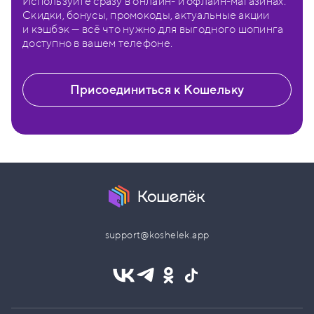
Используйте сразу в онлайн- и офлайн-магазинах.
Скидки, бонусы, промокоды, актуальные акции
и кэшбэк — всё что нужно для выгодного шопинга
доступно в вашем телефоне.
Присоединиться к Кошельку
support@koshelek.app