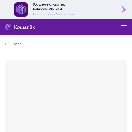
Кошелёк: карты,
кэшбэк, оплата
Бесплатно в Google Play
Назад