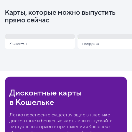
Карты, которые можно выпустить
прямо сейчас
л'Окситан
Подружка
Дисконтные карты
в Кошельке
Легко переносите существующие в пластике
дисконтные и бонусные карты или выпускайте
виртуальные прямо в приложении «Кошелёк».