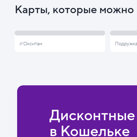
Карты, которые можно 
л'Окситан
Подружк
Дисконтные
в Кошельке