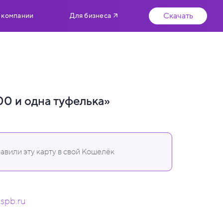
Скачать
 компании
Для бизнеса
00 и одна туфелька»
авили эту карту в свой Кошелёк
.spb.ru