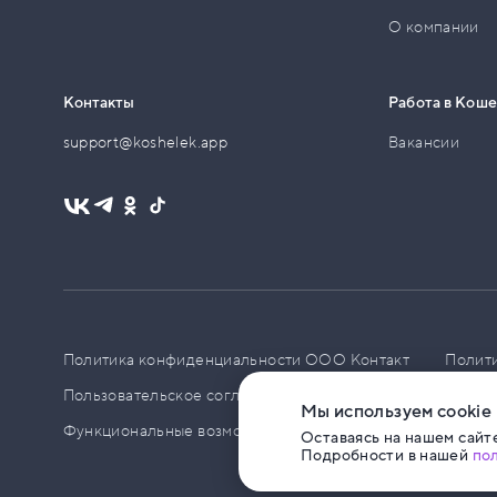
О компании
Контакты
Работа в Кош
support@koshelek.app
Вакансии
Политика конфиденциальности ООО Контакт
Полит
Пользовательское соглашение
PCI DSS
Политик
Мы используем cookie
Функциональные возможности ПО
Оставаясь на нашем сайте
Подробности в нашей
по