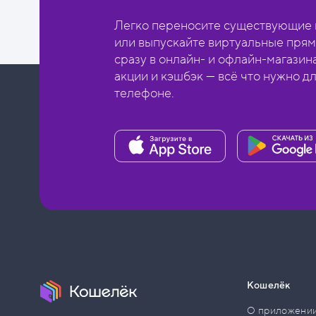
Легко переносите существующие в
или выпускайте виртуальные прям
сразу в онлайн- и офлайн-магазин
акции и кэшбэк — всё что нужно д
телефоне.
Кошелёк
О приложени