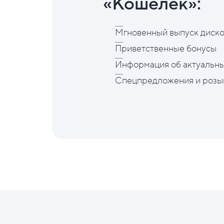
«Кошелёк»:
Мгновенный выпуск диско
Приветственные бонусы
Информация об актуальны
Спецпредложения и розы