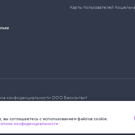
Карты пользователей Кошельк
ельке
ика конфиденциальности ООО Бесконтакт
а размещения социальной рекламы
, вы соглашаетесь с использованием файлов cookie.
литике конфиденциальности.