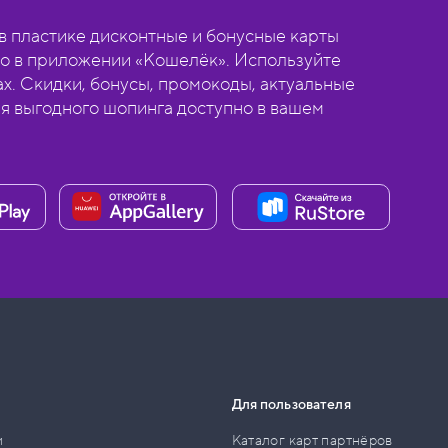
 пластике дисконтные и бонусные карты
о в приложении «Кошелёк». Используйте
ах. Скидки, бонусы, промокоды, актуальные
ля выгодного шопинга доступно в вашем
Для пользователя
и
Каталог карт партнёров