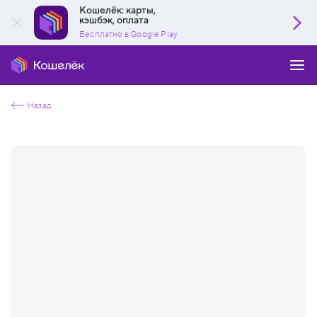
Кошелёк: карты,
кэшбэк, оплата
Бесплатно в Google Play
Назад