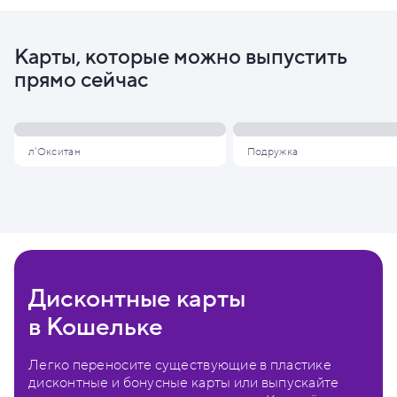
Карты, которые можно выпустить
прямо сейчас
л'Окситан
Подружка
Дисконтные карты
в Кошельке
Легко переносите существующие в пластике
дисконтные и бонусные карты или выпускайте