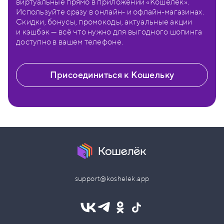
виртуальные прямо в приложении «Кошелёк».
Используйте сразу в онлайн- и офлайн-магазинах.
Скидки, бонусы, промокоды, актуальные акции
и кэшбэк — всё что нужно для выгодного шопинга
доступно в вашем телефоне.
Присоединиться к Кошельку
support@koshelek.app