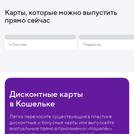
Карты, которые можно выпустить
прямо сейчас
л'Окситан
Подружка
Дисконтные карты
в Кошельке
Легко переносите существующие в пластике
дисконтные и бонусные карты или выпускайте
виртуальные прямо в приложении «Кошелёк».