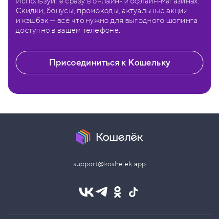
Используйте сразу в онлайн- и офлайн-магазинах.
Скидки, бонусы, промокоды, актуальные акции
и кэшбэк — всё что нужно для выгодного шопинга
доступно в вашем телефоне.
Присоединиться к Кошельку
support@koshelek.app