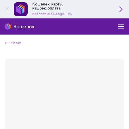
Кошелёк: карты,
кэшбэк, оплата
Бесплатно в Google Play
Назад