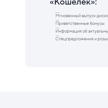
«Кошелёк»:
Мгновенный выпуск диско
Приветственные бонусы
Информация об актуальны
Спецпредложения и розы