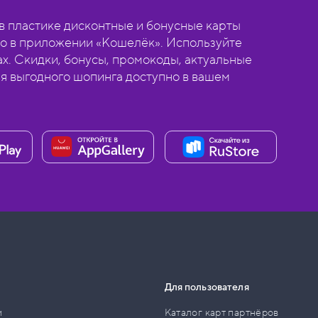
 пластике дисконтные и бонусные карты
о в приложении «Кошелёк». Используйте
ах. Скидки, бонусы, промокоды, актуальные
ля выгодного шопинга доступно в вашем
Для пользователя
и
Каталог карт партнёров