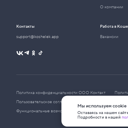
О компании
Контакты
Работа в Кош
support@koshelek.app
Вакансии
Политика конфиденциальности ООО Контакт
Полит
Пользовательское соглашение
PCI DSS
Политик
Мы используем cookie
Функциональные возможности ПО
Оставаясь на нашем сайте
Подробности в нашей
по