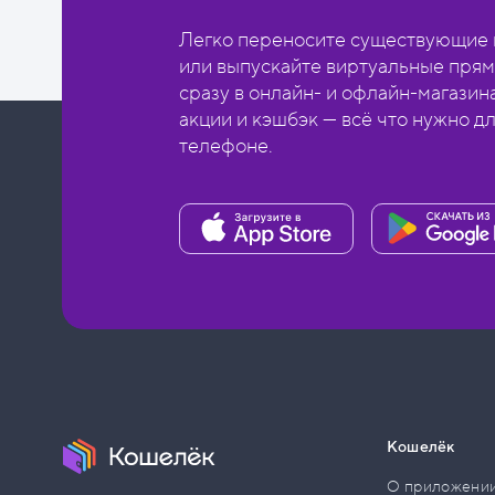
Легко переносите существующие в
или выпускайте виртуальные прям
сразу в онлайн- и офлайн-магазин
акции и кэшбэк — всё что нужно д
телефоне.
Кошелёк
О приложени