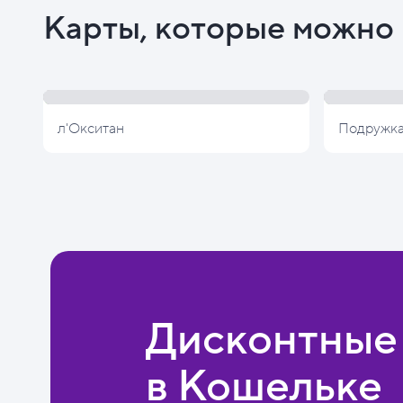
Карты, которые можно 
л'Окситан
Подружк
Дисконтные
в Кошельке