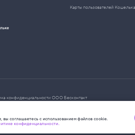
Карты пользователей Кошельк
ельке
ика конфиденциальности ООО Бесконтакт
а размещения социальной рекламы
, вы соглашаетесь с использованием файлов cookie.
литике конфиденциальности.