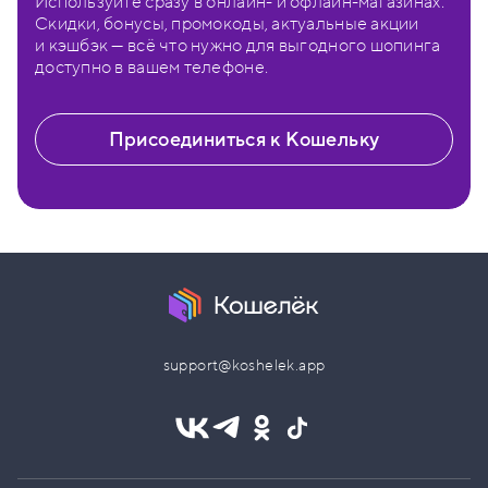
Используйте сразу в онлайн- и офлайн-магазинах.
Скидки, бонусы, промокоды, актуальные акции
и кэшбэк — всё что нужно для выгодного шопинга
доступно в вашем телефоне.
Присоединиться к Кошельку
support@koshelek.app