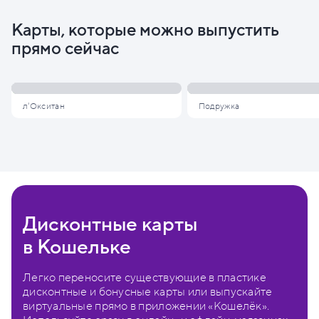
Карты, которые можно выпустить
прямо сейчас
л'Окситан
Подружка
Дисконтные карты
в Кошельке
Легко переносите существующие в пластике
дисконтные и бонусные карты или выпускайте
виртуальные прямо в приложении «Кошелёк».