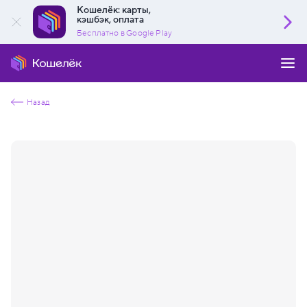
Кошелёк: карты,
кэшбэк, оплата
Бесплатно в Google Play
Назад