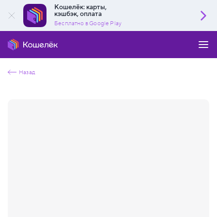
Кошелёк: карты,
кэшбэк, оплата
Бесплатно в Google Play
Назад