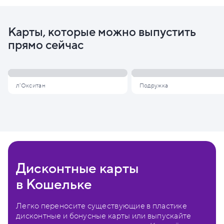
Карты, которые можно выпустить
прямо сейчас
л'Окситан
Подружка
Дисконтные карты
в Кошельке
Легко переносите существующие в пластике
дисконтные и бонусные карты или выпускайте