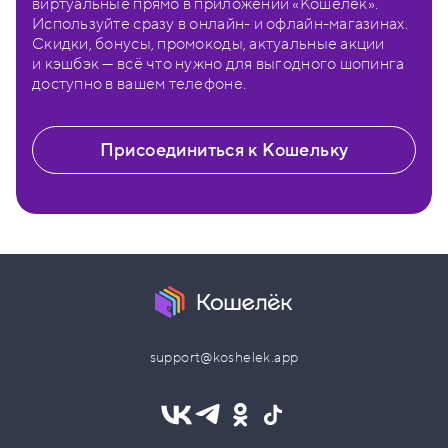
виртуальные прямо в приложении «Кошелёк».
Используйте сразу в онлайн- и офлайн-магазинах.
Скидки, бонусы, промокоды, актуальные акции
и кэшбэк — всё что нужно для выгодного шопинга
доступно в вашем телефоне.
Присоединиться к Кошельку
support@koshelek.app