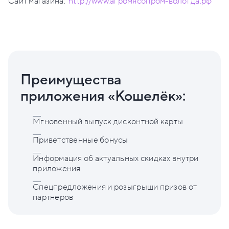
Сайт магазина:
http://www.агромясопром-вологда.рф
Преимущества
приложения «Кошелёк»:
Мгновенный выпуск дисконтной карты
Приветственные бонусы
Информация об актуальных скидках внутри
приложения
Спецпредложения и розыгрыши призов от
партнеров