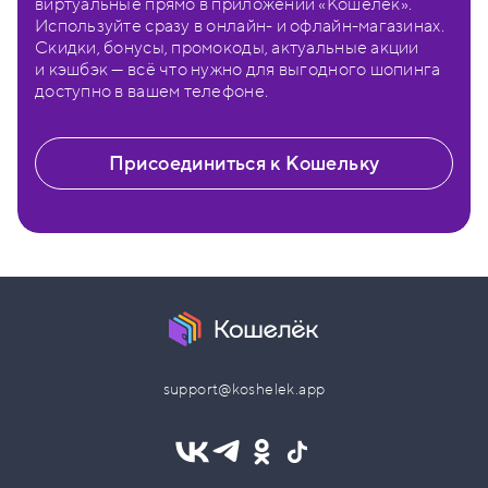
виртуальные прямо в приложении «Кошелёк».
Используйте сразу в онлайн- и офлайн-магазинах.
Скидки, бонусы, промокоды, актуальные акции
и кэшбэк — всё что нужно для выгодного шопинга
доступно в вашем телефоне.
Присоединиться к Кошельку
support@koshelek.app