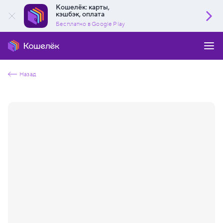
Кошелёк: карты,
кэшбэк, оплата
Бесплатно в Google Play
Назад