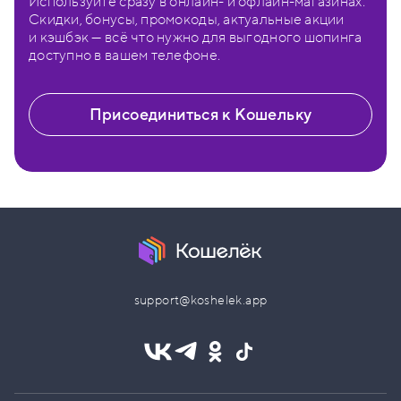
Используйте сразу в онлайн- и офлайн-магазинах.
Скидки, бонусы, промокоды, актуальные акции
и кэшбэк — всё что нужно для выгодного шопинга
доступно в вашем телефоне.
Присоединиться к Кошельку
support@koshelek.app