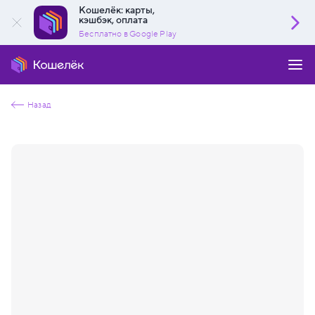
Кошелёк: карты,
кэшбэк, оплата
Бесплатно в Google Play
Назад