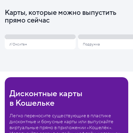
Карты, которые можно выпустить
прямо сейчас
л'Окситан
Подружка
Дисконтные карты
в Кошельке
Легко переносите существующие в пластике
дисконтные и бонусные карты или выпускайте
виртуальные прямо в приложении «Кошелёк».