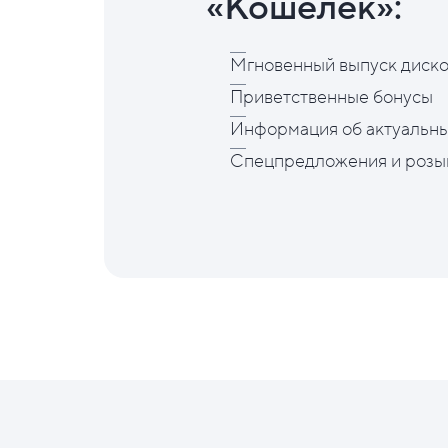
«Кошелёк»:
Мгновенный выпуск диско
Приветственные бонусы
Информация об актуальны
Спецпредложения и розы