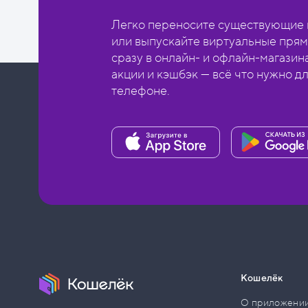
Легко переносите существующие в
или выпускайте виртуальные прям
сразу в онлайн- и офлайн-магазин
акции и кэшбэк — всё что нужно д
телефоне.
Кошелёк
О приложени