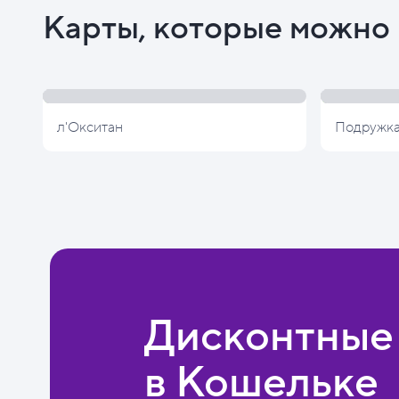
Карты, которые можно 
л'Окситан
Подружк
Дисконтные
в Кошельке