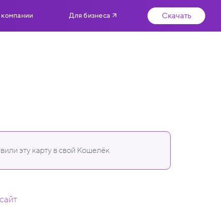
Скачать
 компании
Для бизнеса
вили эту карту в свой Кошелёк
.сайт