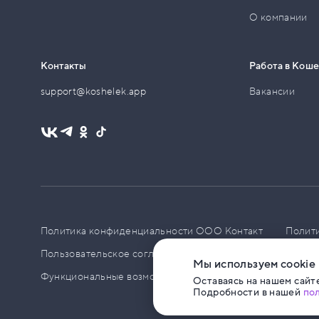
О компании
Контакты
Работа в Кош
support@koshelek.app
Вакансии
Политика конфиденциальности ООО Контакт
Полит
Пользовательское соглашение
PCI DSS
Политик
Мы используем cookie
Функциональные возможности ПО
Оставаясь на нашем сайте
Подробности в нашей
по