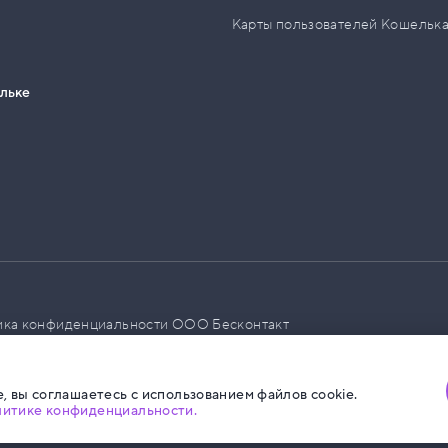
Карты пользователей Кошельк
ельке
ика конфиденциальности ООО Бесконтакт
а размещения социальной рекламы
, вы соглашаетесь с использованием файлов cookie.
литике конфиденциальности.