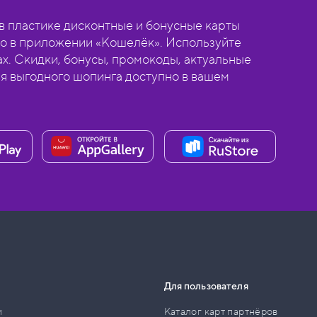
 пластике дисконтные и бонусные карты
о в приложении «Кошелёк». Используйте
ах. Скидки, бонусы, промокоды, актуальные
ля выгодного шопинга доступно в вашем
Для пользователя
и
Каталог карт партнёров