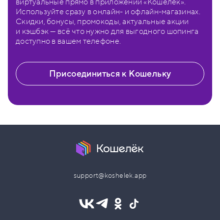
виртуальные прямо в приложении «Кошелёк».
Используйте сразу в онлайн- и офлайн-магазинах.
Скидки, бонусы, промокоды, актуальные акции
и кэшбэк — всё что нужно для выгодного шопинга
доступно в вашем телефоне.
Присоединиться к Кошельку
support@koshelek.app