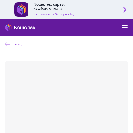
Кошелёк: карты,
кэшбэк, оплата
Бесплатно в Google Play
Назад