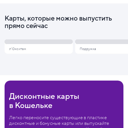
Карты, которые можно выпустить
прямо сейчас
л'Окситан
Подружка
Дисконтные карты
в Кошельке
Легко переносите существующие в пластике
дисконтные и бонусные карты или выпускайте