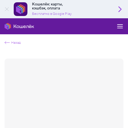
Кошелёк: карты,
кэшбэк, оплата
Бесплатно в Google Play
Назад