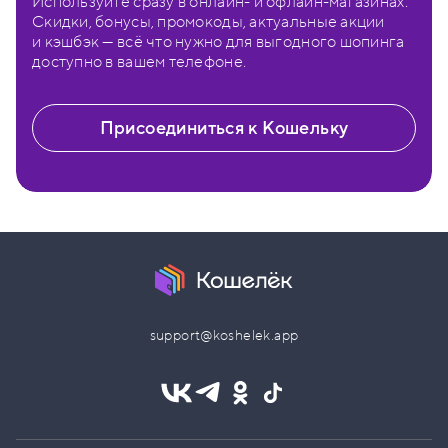
Используйте сразу в онлайн- и офлайн-магазинах.
Скидки, бонусы, промокоды, актуальные акции
и кэшбэк — всё что нужно для выгодного шопинга
доступно в вашем телефоне.
Присоединиться к Кошельку
support@koshelek.app