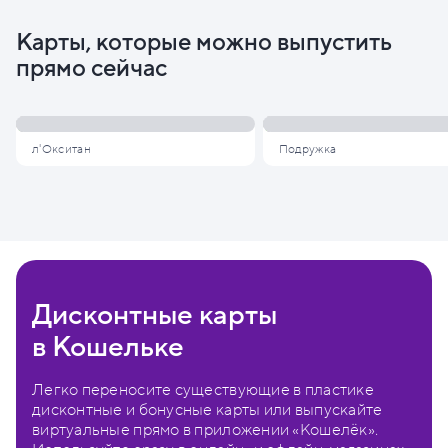
Карты, которые можно выпустить
прямо сейчас
л'Окситан
Подружка
Дисконтные карты
в Кошельке
Легко переносите существующие в пластике
дисконтные и бонусные карты или выпускайте
виртуальные прямо в приложении «Кошелёк».