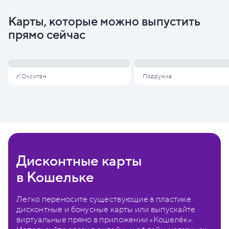
Карты, которые можно выпустить
прямо сейчас
л'Окситан
Подружка
Дисконтные карты
в Кошельке
Легко переносите существующие в пластике
дисконтные и бонусные карты или выпускайте
виртуальные прямо в приложении «Кошелёк».