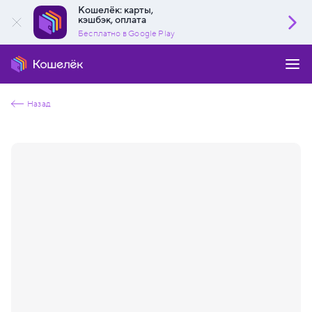
Кошелёк: карты,
кэшбэк, оплата
Бесплатно в Google Play
Назад