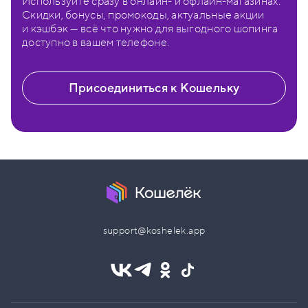
Используйте сразу в онлайн- и офлайн-магазинах.
Скидки, бонусы, промокоды, актуальные акции
и кэшбэк — всё что нужно для выгодного шопинга
доступно в вашем телефоне.
Присоединиться к Кошельку
support@koshelek.app