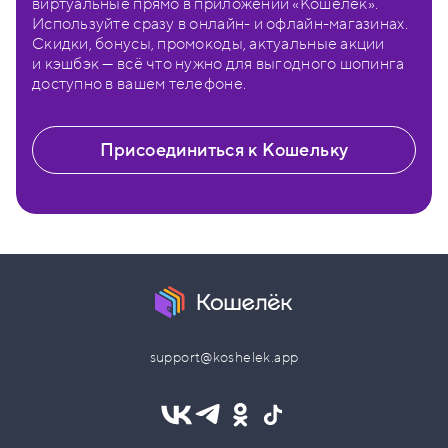
виртуальные прямо в приложении «Кошелёк».
Используйте сразу в онлайн- и офлайн-магазинах.
Скидки, бонусы, промокоды, актуальные акции
и кэшбэк — всё что нужно для выгодного шопинга
доступно в вашем телефоне.
Присоединиться к Кошельку
support@koshelek.app