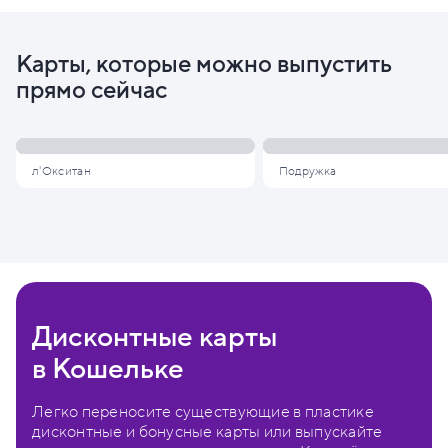
Карты, которые можно выпустить
прямо сейчас
л'Окситан
Подружка
Дисконтные карты
в Кошельке
Легко переносите существующие в пластике
дисконтные и бонусные карты или выпускайте