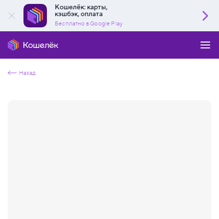
Кошелёк: карты,
кэшбэк, оплата
Бесплатно в Google Play
Назад