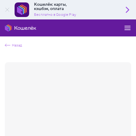
Кошелёк: карты,
кэшбэк, оплата
Бесплатно в Google Play
Назад