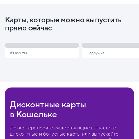
Карты, которые можно выпустить
прямо сейчас
л'Окситан
Подружка
Дисконтные карты
в Кошельке
Легко переносите существующие в пластике
дисконтные и бонусные карты или выпускайте