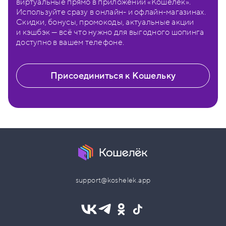
виртуальные прямо в приложении «Кошелёк».
Используйте сразу в онлайн- и офлайн-магазинах.
Скидки, бонусы, промокоды, актуальные акции
и кэшбэк — всё что нужно для выгодного шопинга
доступно в вашем телефоне.
Присоединиться к Кошельку
support@koshelek.app