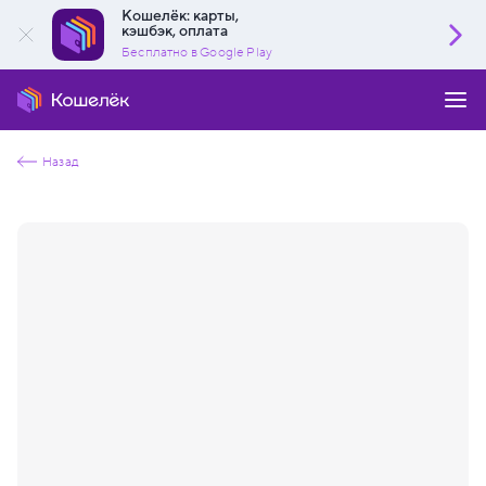
Кошелёк: карты,
кэшбэк, оплата
Бесплатно в Google Play
Назад