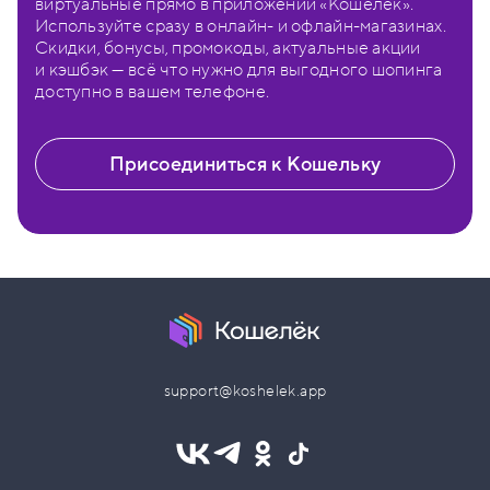
виртуальные прямо в приложении «Кошелёк».
Используйте сразу в онлайн- и офлайн-магазинах.
Скидки, бонусы, промокоды, актуальные акции
и кэшбэк — всё что нужно для выгодного шопинга
доступно в вашем телефоне.
Присоединиться к Кошельку
support@koshelek.app