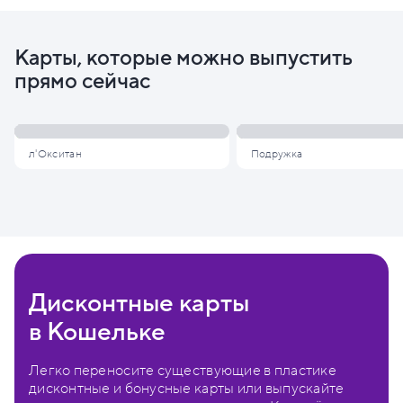
Карты, которые можно выпустить
прямо сейчас
л'Окситан
Подружка
Дисконтные карты
в Кошельке
Легко переносите существующие в пластике
дисконтные и бонусные карты или выпускайте