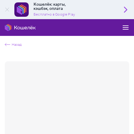
Кошелёк: карты,
кэшбэк, оплата
Бесплатно в Google Play
Назад