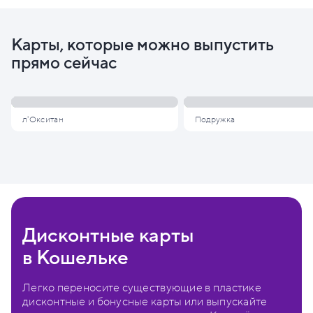
Карты, которые можно выпустить
прямо сейчас
л'Окситан
Подружка
Дисконтные карты
в Кошельке
Легко переносите существующие в пластике
дисконтные и бонусные карты или выпускайте