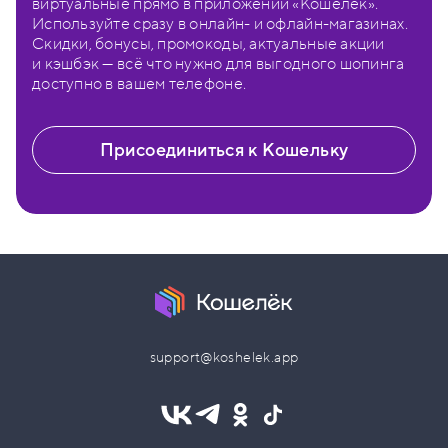
виртуальные прямо в приложении «Кошелёк».
Используйте сразу в онлайн- и офлайн-магазинах.
Скидки, бонусы, промокоды, актуальные акции
и кэшбэк — всё что нужно для выгодного шопинга
доступно в вашем телефоне.
Присоединиться к Кошельку
support@koshelek.app