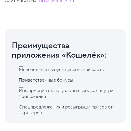
Сайт магазина:
https://amc24.ru
Преимущества
приложения «Кошелёк»:
Мгновенный выпуск дисконтной карты
Приветственные бонусы
Информация об актуальных скидках внутри
приложения
Спецпредложения и розыгрыши призов от
партнеров