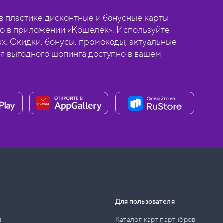
 пластике дисконтные и бонусные карты
о в приложении «Кошелёк». Используйте
ах. Скидки, бонусы, промокоды, актуальные
ля выгодного шопинга доступно в вашем
Для пользователя
и
Каталог карт партнёров