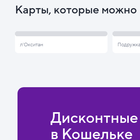
Карты, которые можно 
л'Окситан
Подружк
Дисконтные
в Кошельке