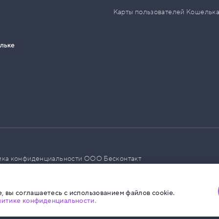
Карты пользователей Кошельк
ельке
ика конфиденциальности ООО Бесконтакт
а размещения социальной рекламы
, вы соглашаетесь с использованием файлов cookie.
литике конфиденциальности.