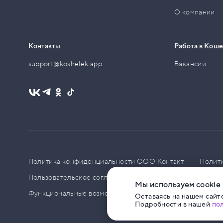
О компании
Контакты
Работа в Кош
support@koshelek.app
Вакансии
Политика конфиденциальности ООО Контакт
Полит
Пользовательское соглашение
PCI DSS
Политик
Мы используем cookie
Функциональные возможности ПО
Оставаясь на нашем сайте
Подробности в нашей
по