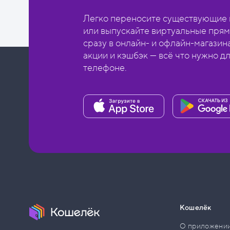
Легко переносите существующие в
или выпускайте виртуальные прям
сразу в онлайн- и офлайн-магазин
акции и кэшбэк — всё что нужно д
телефоне.
Кошелёк
О приложени