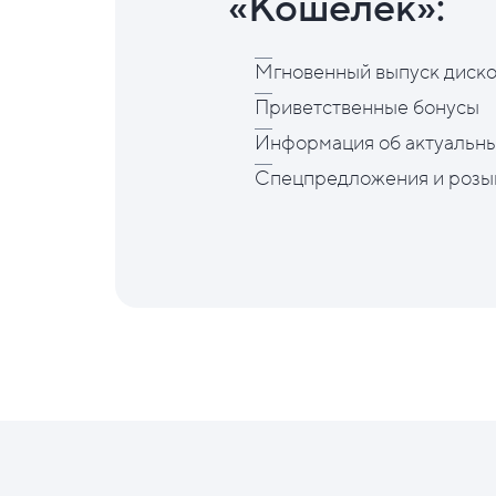
«Кошелёк»:
Мгновенный выпуск диско
Приветственные бонусы
Информация об актуальны
Спецпредложения и розы