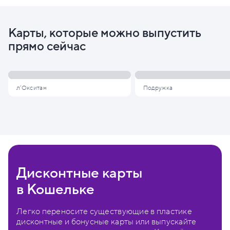
Карты, которые можно выпустить
прямо сейчас
л'Окситан
Подружка
Дисконтные карты
в Кошельке
Легко переносите существующие в пластике
дисконтные и бонусные карты или выпускайте