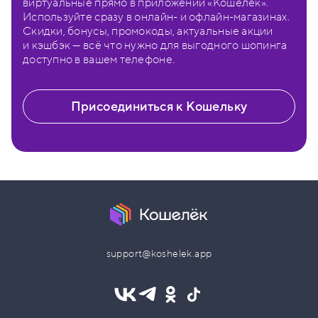
виртуальные прямо в приложении «Кошелёк».
Используйте сразу в онлайн- и офлайн-магазинах.
Скидки, бонусы, промокоды, актуальные акции
и кэшбэк — всё что нужно для выгодного шопинга
доступно в вашем телефоне.
Присоединиться к Кошельку
support@koshelek.app