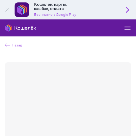
Кошелёк: карты,
кэшбэк, оплата
Бесплатно в Google Play
Назад