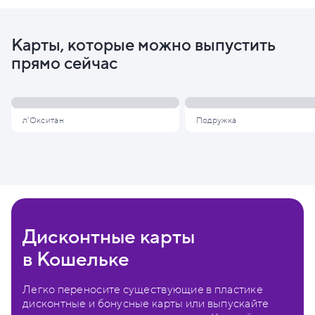
Карты, которые можно выпустить
прямо сейчас
л'Окситан
Подружка
Дисконтные карты
в Кошельке
Легко переносите существующие в пластике
дисконтные и бонусные карты или выпускайте