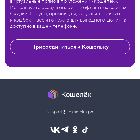
виртуальные прямо в приложении «Кошелёк».
Используйте сразу в онлайн- и офлайн-магазинах.
Скидки, бонусы, промокоды, актуальные акции
и кэшбэк — всё что нужно для выгодного шопинга
доступно в вашем телефоне.
Присоединиться к Кошельку
support@koshelek.app