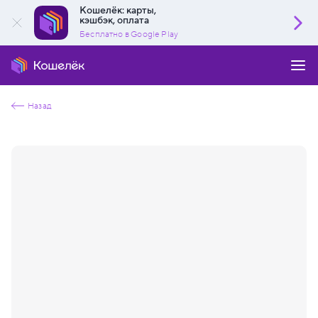
Кошелёк: карты,
кэшбэк, оплата
Бесплатно в Google Play
Назад