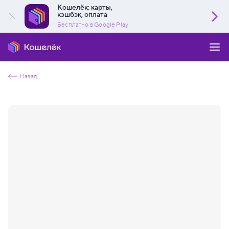
Кошелёк: карты,
кэшбэк, оплата
Бесплатно в Google Play
Назад