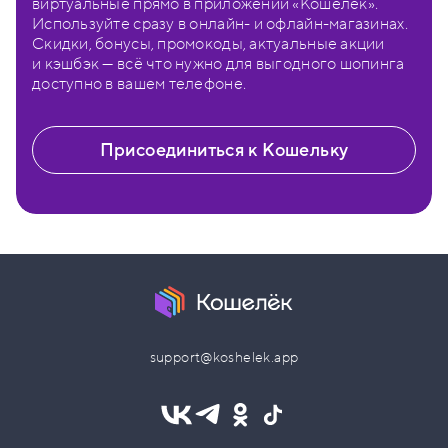
виртуальные прямо в приложении «Кошелёк».
Используйте сразу в онлайн- и офлайн-магазинах.
Скидки, бонусы, промокоды, актуальные акции
и кэшбэк — всё что нужно для выгодного шопинга
доступно в вашем телефоне.
Присоединиться к Кошельку
support@koshelek.app