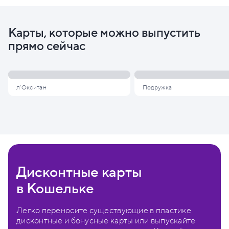
Карты, которые можно выпустить
прямо сейчас
л'Окситан
Подружка
Дисконтные карты
в Кошельке
Легко переносите существующие в пластике
дисконтные и бонусные карты или выпускайте