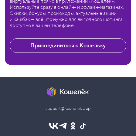
виртуальные прямо в приложении «Кошелёк».
Используйте сразу в онлайн- и офлайн-магазинах.
Скидки, бонусы, промокоды, актуальные акции
и кэшбэк — всё что нужно для выгодного шопинга
доступно в вашем телефоне.
Присоединиться к Кошельку
support@koshelek.app