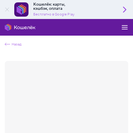
Кошелёк: карты,
кэшбэк, оплата
Бесплатно в Google Play
Назад