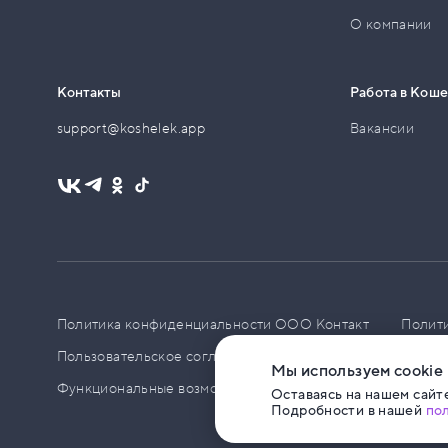
О компании
Контакты
Работа в Кош
support@koshelek.app
Вакансии
Политика конфиденциальности ООО Контакт
Полит
Пользовательское соглашение
PCI DSS
Политик
Мы используем cookie
Функциональные возможности ПО
Оставаясь на нашем сайте
Подробности в нашей
по