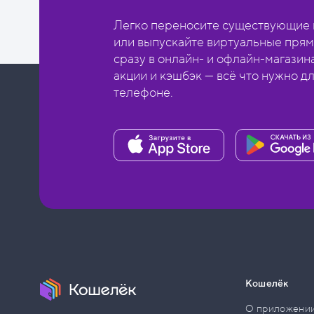
Легко переносите существующие в
или выпускайте виртуальные прям
сразу в онлайн- и офлайн-магазин
акции и кэшбэк — всё что нужно д
телефоне.
Кошелёк
О приложени