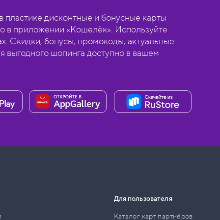
 пластике дисконтные и бонусные карты
о в приложении «Кошелёк». Используйте
ах. Скидки, бонусы, промокоды, актуальные
ля выгодного шопинга доступно в вашем
Для пользователя
и
Каталог карт партнёров