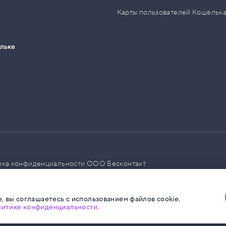
Карты пользователей Кошельк
ельке
ика конфиденциальности ООО Бесконтакт
а размещения социальной рекламы
, вы соглашаетесь с использованием файлов cookie.
литике конфиденциальности.