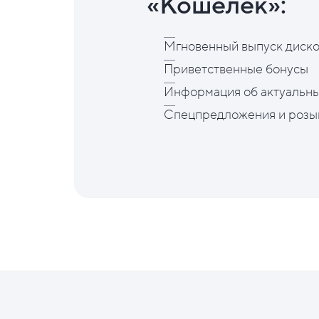
«Кошелёк»:
Мгновенный выпуск диско
Приветственные бонусы
Информация об актуальны
Спецпредложения и розы