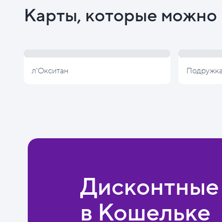
Карты, которые можно 
л'Окситан
Подружк
Дисконтные
в Кошельке