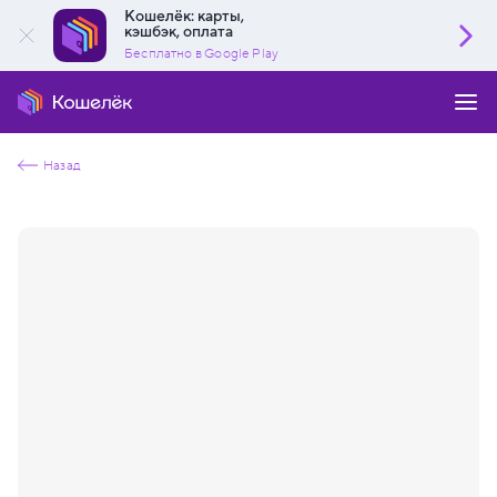
Кошелёк: карты,
кэшбэк, оплата
Бесплатно в Google Play
Назад