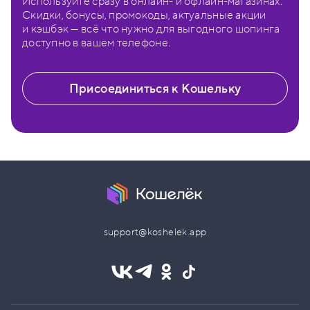
Используйте сразу в онлайн- и офлайн-магазинах.
Скидки, бонусы, промокоды, актуальные акции
и кэшбэк — всё что нужно для выгодного шопинга
доступно в вашем телефоне.
Присоединиться к Кошельку
support@koshelek.app