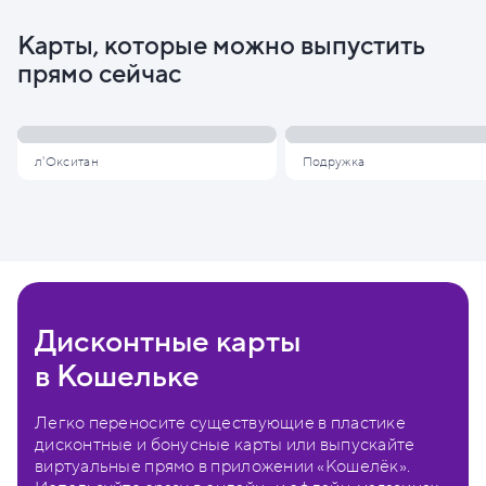
Карты, которые можно выпустить
прямо сейчас
л'Окситан
Подружка
Дисконтные карты
в Кошельке
Легко переносите существующие в пластике
дисконтные и бонусные карты или выпускайте
виртуальные прямо в приложении «Кошелёк».