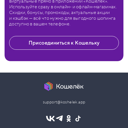
виртуальные прямо в приложении «Кошелёк».
Используйте сразу в онлайн- и офлайн-магазинах.
Скидки, бонусы, промокоды, актуальные акции
и кэшбэк — всё что нужно для выгодного шопинга
доступно в вашем телефоне.
Присоединиться к Кошельку
support@koshelek.app