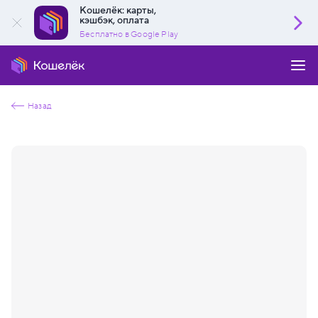
Кошелёк: карты,
кэшбэк, оплата
Бесплатно в Google Play
Назад