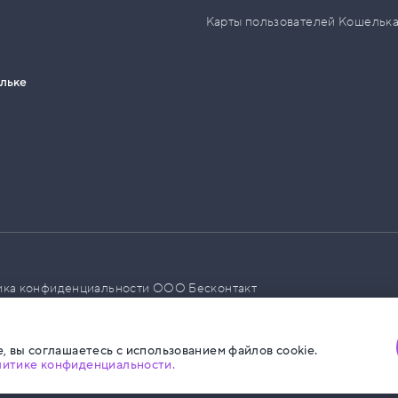
Карты пользователей Кошельк
ельке
ика конфиденциальности ООО Бесконтакт
а размещения социальной рекламы
, вы соглашаетесь с использованием файлов cookie.
литике конфиденциальности.