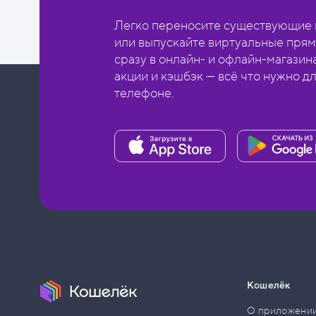
Легко переносите существующие в
или выпускайте виртуальные прям
сразу в онлайн- и офлайн-магазин
акции и кэшбэк — всё что нужно д
телефоне.
Кошелёк
О приложени