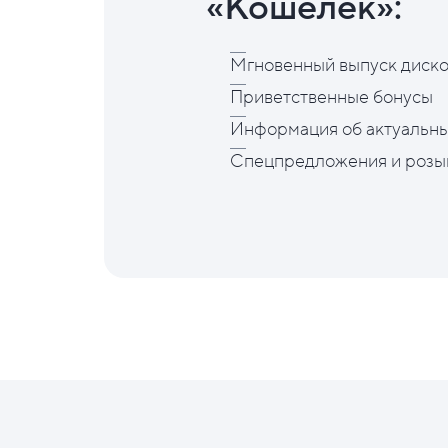
«Кошелёк»:
Мгновенный выпуск диско
Приветственные бонусы
Информация об актуальны
Спецпредложения и розы