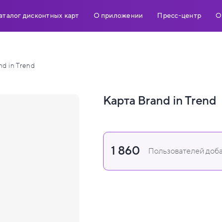
аталог дисконтных карт
О приложении
Пресс-центр
О
nd in Trend
Карта Brand in Trend
1 860
Пользователей доба