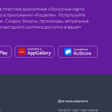
 пластике дисконтные и бонусные карты
о в приложении «Кошелёк». Используйте
ах. Скидки, бонусы, промокоды, актуальные
ля выгодного шопинга доступно в вашем
Для пользователя
и
Каталог карт партнёров