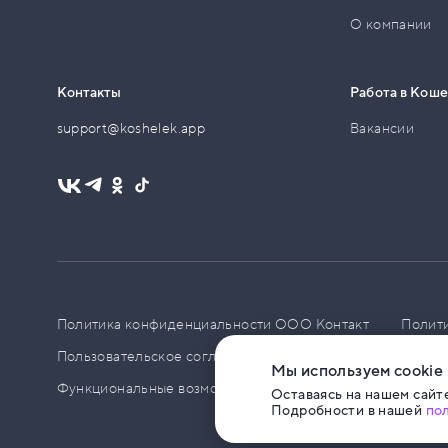
О компании
Контакты
Работа в Кош
support@koshelek.app
Вакансии
Политика конфиденциальности ООО Контакт
Полит
Пользовательское соглашение
PCI DSS
Политик
Мы используем cookie
Функциональные возможности ПО
Оставаясь на нашем сайте
Подробности в нашей
по