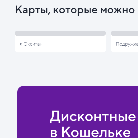
Карты, которые можно 
л'Окситан
Подружк
Дисконтные
в Кошельке