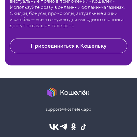
виртуальные прямо в приложении «Кошелёк».
Используйте сразу в онлайн- и офлайн-магазинах.
Скидки, бонусы, промокоды, актуальные акции
и кэшбэк — всё что нужно для выгодного шопинга
доступно в вашем телефоне.
Присоединиться к Кошельку
support@koshelek.app