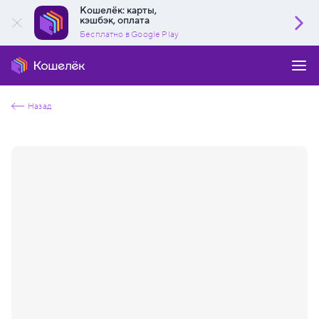
Кошелёк: карты,
кэшбэк, оплата
Бесплатно в Google Play
Назад