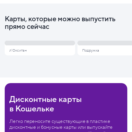
Карты, которые можно выпустить
прямо сейчас
л'Окситан
Подружка
Дисконтные карты
в Кошельке
Легко переносите существующие в пластике
дисконтные и бонусные карты или выпускайте