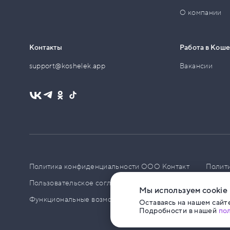
О компании
Контакты
Работа в Кош
support@koshelek.app
Вакансии
Политика конфиденциальности ООО Контакт
Полит
Пользовательское соглашение
PCI DSS
Политик
Мы используем cookie
Функциональные возможности ПО
Оставаясь на нашем сайте
Подробности в нашей
по