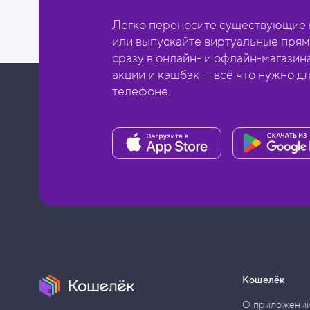
Легко переносите существующие в
или выпускайте виртуальные прям
сразу в онлайн- и офлайн-магазин
акции и кэшбэк — всё что нужно д
телефоне.
Кошелёк
О приложени