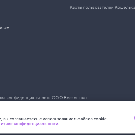
Карты пользователей Кошельк
ельке
ика конфиденциальности ООО Бесконтакт
а размещения социальной рекламы
, вы соглашаетесь с использованием файлов cookie.
литике конфиденциальности.