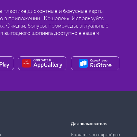
 пластике дисконтные и бонусные карты
о в приложении «Кошелёк». Используйте
ах. Скидки, бонусы, промокоды, актуальные
ля выгодного шопинга доступно в вашем
Для пользователя
и
Каталог карт партнёров