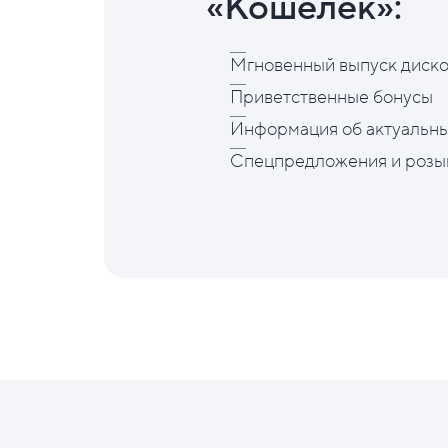
«Кошелёк»:
Мгновенный выпуск диско
Приветственные бонусы
Информация об актуальны
Спецпредложения и розы