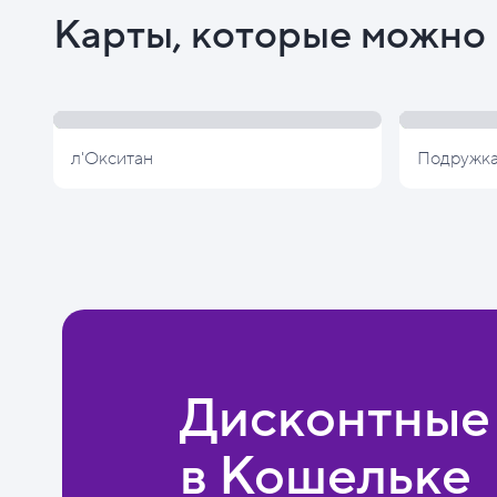
Карты, которые можно 
л'Окситан
Подружк
Дисконтные
в Кошельке