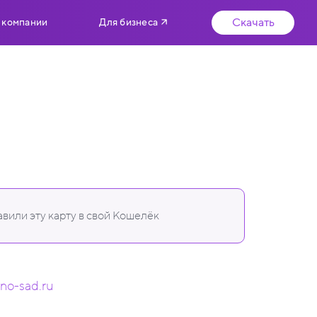
Скачать
 компании
Для бизнеса
вили эту карту в свой Кошелёк
lino-sad.ru