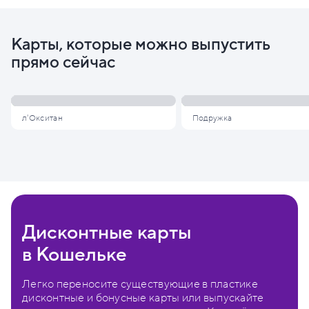
Карты, которые можно выпустить
прямо сейчас
л'Окситан
Подружка
Дисконтные карты
в Кошельке
Легко переносите существующие в пластике
дисконтные и бонусные карты или выпускайте