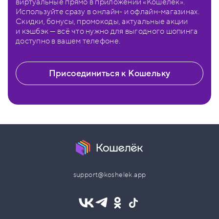
виртуальные прямо в приложении «Кошелёк».
Используйте сразу в онлайн- и офлайн-магазинах.
Скидки, бонусы, промокоды, актуальные акции
и кэшбэк — всё что нужно для выгодного шопинга
доступно в вашем телефоне.
Присоединиться к Кошельку
support@koshelek.app