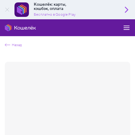
Кошелёк: карты,
кэшбэк, оплата
Бесплатно в Google Play
Назад