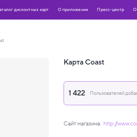
аталог дисконтных карт
О приложении
Пресс-центр
О
st
Карта Coast
1 422
Пользователей добав
Сайт магазина:
http://www.co