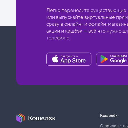
Легко переносите существующие в
или выпускайте виртуальные прям
сразу в онлайн- и офлайн-магазин
акции и кэшбэк — всё что нужно д
телефоне.
Кошелёк
О приложени