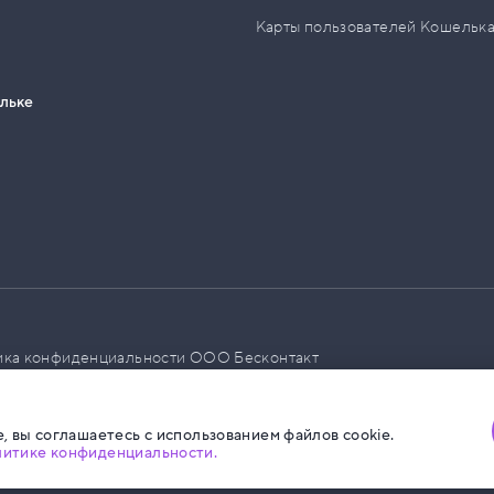
Карты пользователей Кошельк
ельке
ика конфиденциальности ООО Бесконтакт
а размещения социальной рекламы
, вы соглашаетесь с использованием файлов cookie.
литике конфиденциальности.