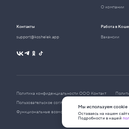
О компании
Контакты
Работа в Кош
support@koshelek.app
Вакансии
Политика конфиденциальности ООО Контакт
Полит
Пользовательское соглашение
PCI DSS
Политик
Мы используем cookie
Функциональные возможности ПО
Оставаясь на нашем сайте
Подробности в нашей
по