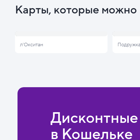
Карты, которые можно 
л'Окситан
Подружк
Дисконтные
в Кошельке