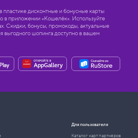
 пластике дисконтные и бонусные карты
о в приложении «Кошелёк». Используйте
ах. Скидки, бонусы, промокоды, актуальные
ля выгодного шопинга доступно в вашем
Для пользователя
и
Каталог карт партнёров