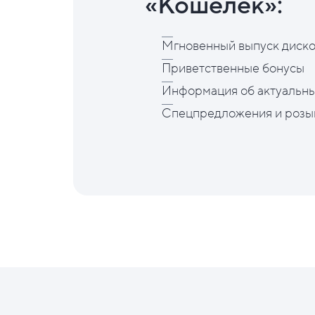
«Кошелёк»:
Мгновенный выпуск диско
Приветственные бонусы
Информация об актуальны
Спецпредложения и розы