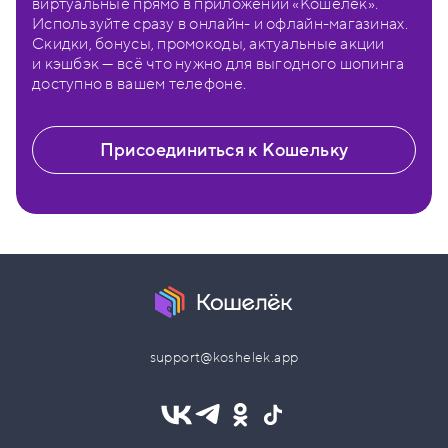
виртуальные прямо в приложении «Кошелёк».
Используйте сразу в онлайн- и офлайн-магазинах.
Скидки, бонусы, промокоды, актуальные акции
и кэшбэк — всё что нужно для выгодного шопинга
доступно в вашем телефоне.
Присоединиться к Кошельку
support@koshelek.app