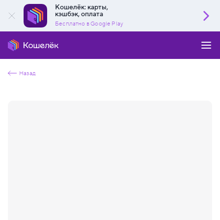
Кошелёк: карты,
кэшбэк, оплата
Бесплатно в Google Play
Назад