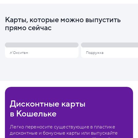
Карты, которые можно выпустить
прямо сейчас
л'Окситан
Подружка
Дисконтные карты
в Кошельке
Легко переносите существующие в пластике
дисконтные и бонусные карты или выпускайте