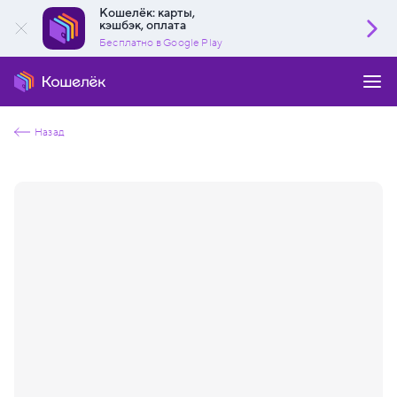
Кошелёк: карты,
кэшбэк, оплата
Бесплатно в Google Play
Назад