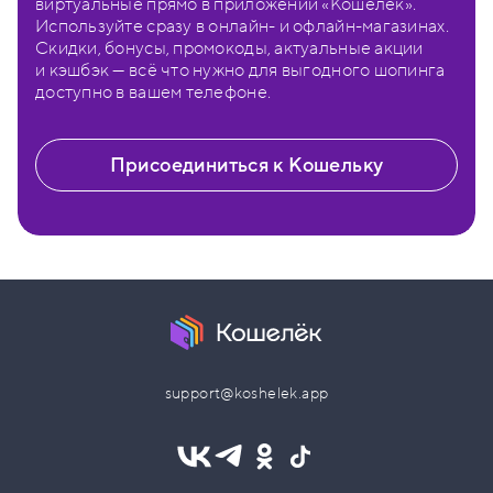
виртуальные прямо в приложении «Кошелёк».
Используйте сразу в онлайн- и офлайн-магазинах.
Скидки, бонусы, промокоды, актуальные акции
и кэшбэк — всё что нужно для выгодного шопинга
доступно в вашем телефоне.
Присоединиться к Кошельку
support@koshelek.app