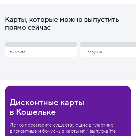
Карты, которые можно выпустить
прямо сейчас
л'Окситан
Подружка
Дисконтные карты
в Кошельке
Легко переносите существующие в пластике
дисконтные и бонусные карты или выпускайте