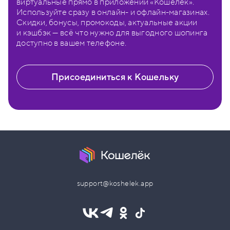
виртуальные прямо в приложении «Кошелёк».
Используйте сразу в онлайн- и офлайн-магазинах.
Скидки, бонусы, промокоды, актуальные акции
и кэшбэк — всё что нужно для выгодного шопинга
доступно в вашем телефоне.
Присоединиться к Кошельку
support@koshelek.app