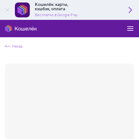
Кошелёк: карты,
кэшбэк, оплата
Бесплатно в Google Play
Назад