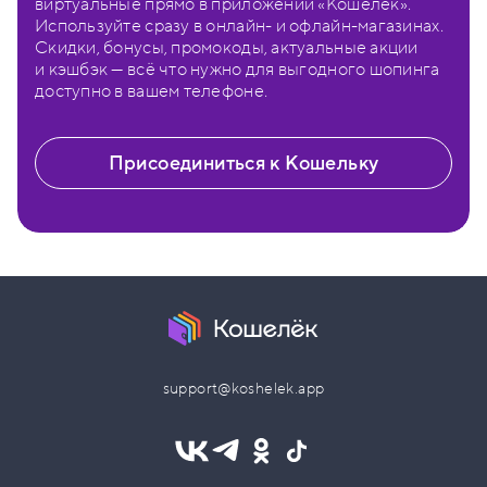
виртуальные прямо в приложении «Кошелёк».
Используйте сразу в онлайн- и офлайн-магазинах.
Скидки, бонусы, промокоды, актуальные акции
и кэшбэк — всё что нужно для выгодного шопинга
доступно в вашем телефоне.
Присоединиться к Кошельку
support@koshelek.app