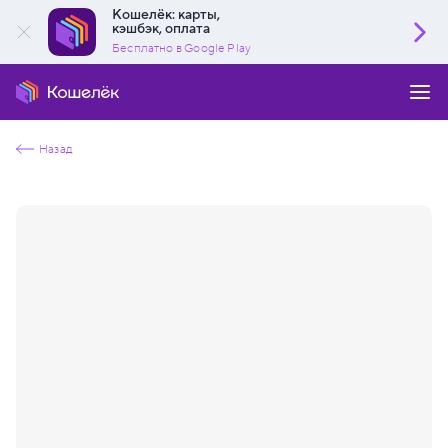
Кошелёк: карты,
кэшбэк, оплата
Бесплатно в Google Play
Назад