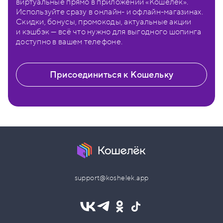
виртуальные прямо в приложении «Кошелёк».
Используйте сразу в онлайн- и офлайн-магазинах.
Скидки, бонусы, промокоды, актуальные акции
и кэшбэк — всё что нужно для выгодного шопинга
доступно в вашем телефоне.
Присоединиться к Кошельку
support@koshelek.app