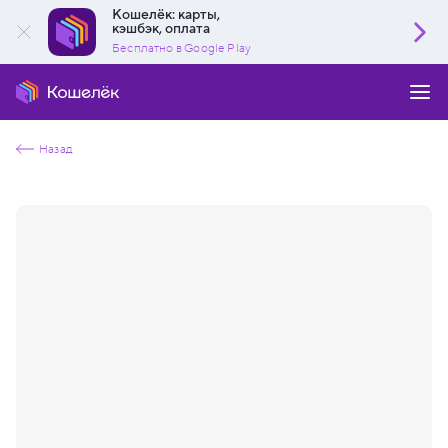
Кошелёк: карты,
кэшбэк, оплата
Бесплатно в Google Play
Назад