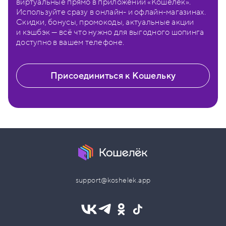
виртуальные прямо в приложении «Кошелёк».
Используйте сразу в онлайн- и офлайн-магазинах.
Скидки, бонусы, промокоды, актуальные акции
и кэшбэк — всё что нужно для выгодного шопинга
доступно в вашем телефоне.
Присоединиться к Кошельку
support@koshelek.app