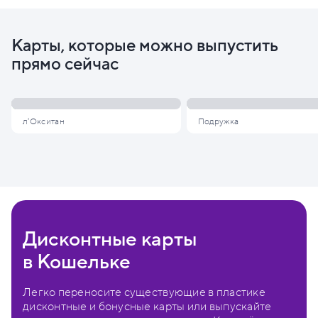
Карты, которые можно выпустить
прямо сейчас
л'Окситан
Подружка
Дисконтные карты
в Кошельке
Легко переносите существующие в пластике
дисконтные и бонусные карты или выпускайте