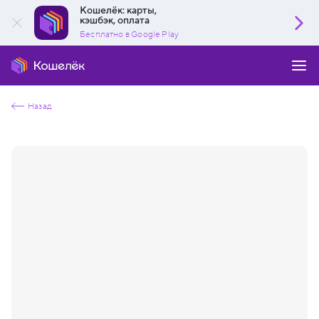
Кошелёк: карты,
кэшбэк, оплата
Бесплатно в Google Play
Назад