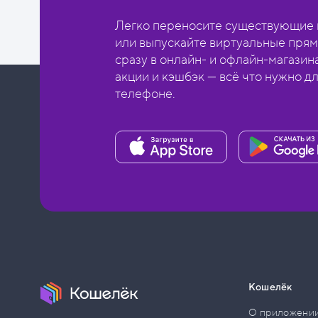
Легко переносите существующие в
или выпускайте виртуальные прям
сразу в онлайн- и офлайн-магазин
акции и кэшбэк — всё что нужно д
телефоне.
Кошелёк
О приложени