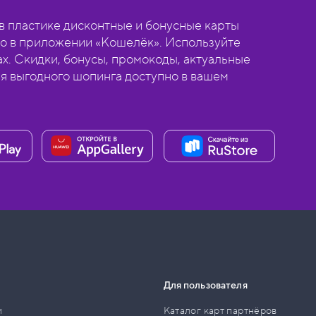
 пластике дисконтные и бонусные карты
о в приложении «Кошелёк». Используйте
ах. Скидки, бонусы, промокоды, актуальные
ля выгодного шопинга доступно в вашем
Для пользователя
и
Каталог карт партнёров