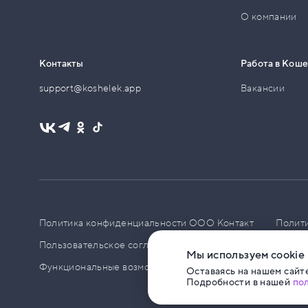
О компании
Контакты
Работа в Кош
support@koshelek.app
Вакансии
Политика конфиденциальности ООО Контакт
Полит
Пользовательское соглашение
PCI DSS
Политик
Мы используем cookie
Функциональные возможности ПО
Оставаясь на нашем сайте
Подробности в нашей
по