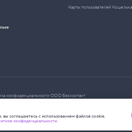
Карты пользователей Кошельк
ельке
ика конфиденциальности ООО Бесконтакт
а размещения социальной рекламы
, вы соглашаетесь с использованием файлов cookie.
литике конфиденциальности.