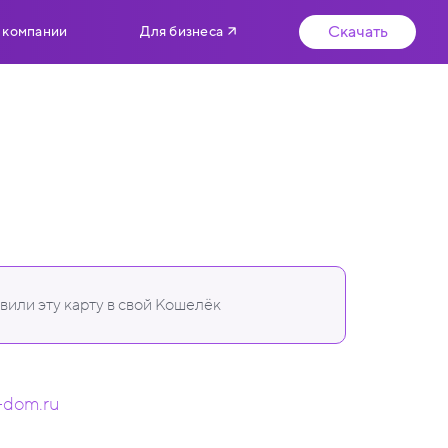
Скачать
 компании
Для бизнеса
или эту карту в свой Кошелёк
-dom.ru