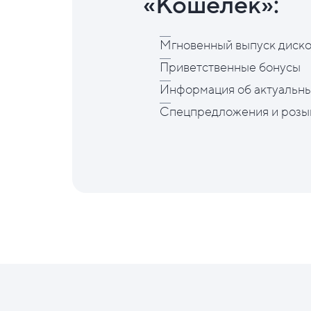
«Кошелёк»:
Мгновенный выпуск диско
Приветственные бонусы
Информация об актуальны
Спецпредложения и розы