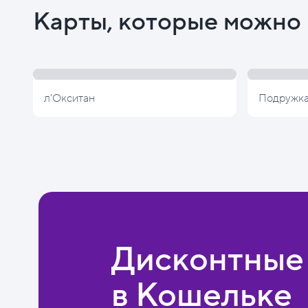
Карты, которые можно 
л'Окситан
Подружк
Дисконтные
в Кошельке