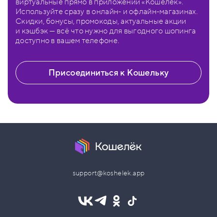
виртуальные прямо в приложении «Кошелёк».
Используйте сразу в онлайн- и офлайн-магазинах.
Скидки, бонусы, промокоды, актуальные акции
и кэшбэк — всё что нужно для выгодного шопинга
доступно в вашем телефоне.
Присоединиться к Кошельку
support@koshelek.app