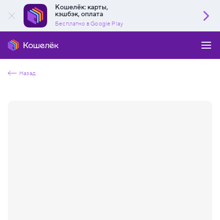
Кошелёк: карты,
кэшбэк, оплата
Бесплатно в Google Play
Назад