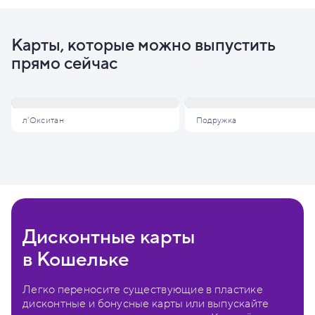
Карты, которые можно выпустить
прямо сейчас
л'Окситан
Подружка
Дисконтные карты
в Кошельке
Легко переносите существующие в пластике
дисконтные и бонусные карты или выпускайте