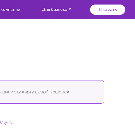
Скачать
 компании
Для бизнеса
авили эту карту в свой Кошелёк
ety.ru