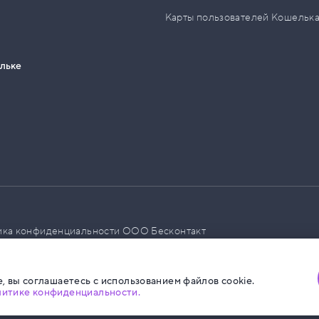
Карты пользователей Кошельк
ельке
ика конфиденциальности ООО Бесконтакт
а размещения социальной рекламы
, вы соглашаетесь с использованием файлов cookie.
литике конфиденциальности.