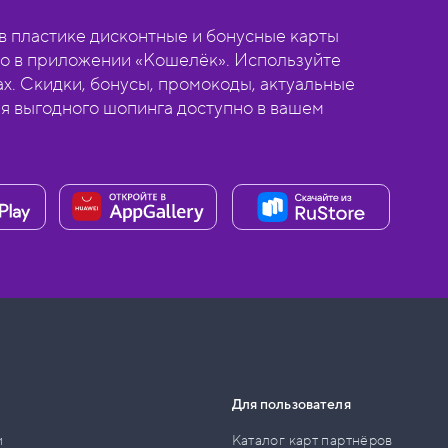
 пластике дисконтные и бонусные карты
о в приложении «Кошелёк». Используйте
ах. Скидки, бонусы, промокоды, актуальные
ля выгодного шопинга доступно в вашем
Для пользователя
и
Каталог карт партнёров