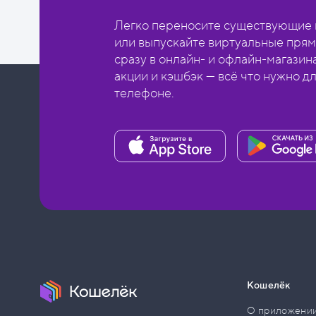
Легко переносите существующие в
или выпускайте виртуальные прям
сразу в онлайн- и офлайн-магазин
акции и кэшбэк — всё что нужно д
телефоне.
Кошелёк
О приложени