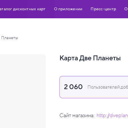
аталог дисконтных карт
О приложении
Пресс-центр
О
 Планеты
Карта Две Планеты
2 060
Пользователей доб
Сайт магазина:
http://dveplan