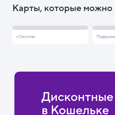
Карты, которые можно 
л'Окситан
Подружк
Дисконтные
в Кошельке