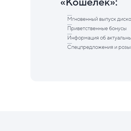
«Кошелёк»:
Мгновенный выпуск диско
Приветственные бонусы
Информация об актуальны
Спецпредложения и розы