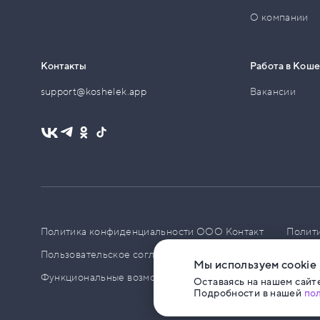
О компании
Контакты
Работа в Кош
support@koshelek.app
Вакансии
Политика конфиденциальности ООО Контакт
Полит
Пользовательское соглашение
PCI DSS
Политик
Мы используем cookie
Функциональные возможности ПО
Оставаясь на нашем сайте
Подробности в нашей
по