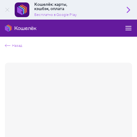
Кошелёк: карты,
кэшбэк, оплата
Бесплатно в Google Play
Назад