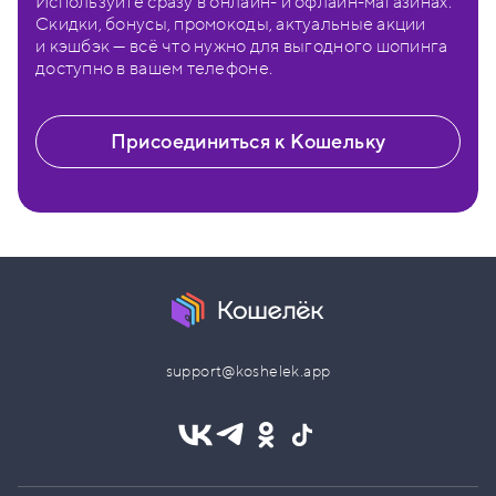
Используйте сразу в онлайн- и офлайн-магазинах.
Скидки, бонусы, промокоды, актуальные акции
и кэшбэк — всё что нужно для выгодного шопинга
доступно в вашем телефоне.
Присоединиться к Кошельку
support@koshelek.app