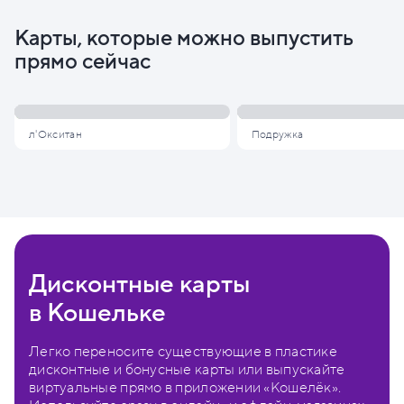
Карты, которые можно выпустить
прямо сейчас
л'Окситан
Подружка
Дисконтные карты
в Кошельке
Легко переносите существующие в пластике
дисконтные и бонусные карты или выпускайте
виртуальные прямо в приложении «Кошелёк».